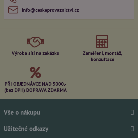
info​@ceskeprovaznictvi​.cz
Výroba sítí na zakázku
Zaměření, montáž,
konzultace
PŘI OBJEDNÁVCE NAD 5000,-
(bez DPH) DOPRAVA ZDARMA
Vše o nákupu
Užitečné odkazy