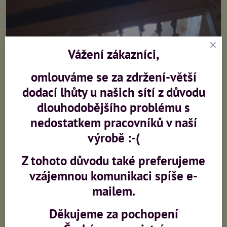
Vážení zákazníci,
omlouváme se za zdržení-větší
dodací lhůty u našich sítí z důvodu
dlouhodobějšího problému s
nedostatkem pracovníků v naší
výrobě :-(
Z tohoto důvodu také preferujeme
vzájemnou komunikaci spíše e-
mailem.
Děkujeme za pochopení