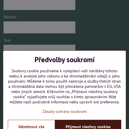
Telefon
*
Text
Předvolby soukromí
Soubory cookie používáme k vylepšení vaší návštěvy tohoto
webu, k analýze jeho výkonu a ke shromažďování údajů o jeho
používání. Můžeme k tomu použít nástroje a služby třetích stran
Mám zájem o
a shromážděná data mohou být přenášena partnerům v EU, USA
nebo jiných zemích. Kliknutím na „Přijmout všechny soubory
cookie“ vyjadřujete svůj souhlas s tímto zpracováním. Níže
můžete najít podrobné informace nebo upravit své preference.
Zásady ochrany soukromí
Odeslat
Odmítnout vše
Přijmout všechny cookies