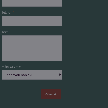
Telefon
*
Text
Mám zájem o
Odeslat