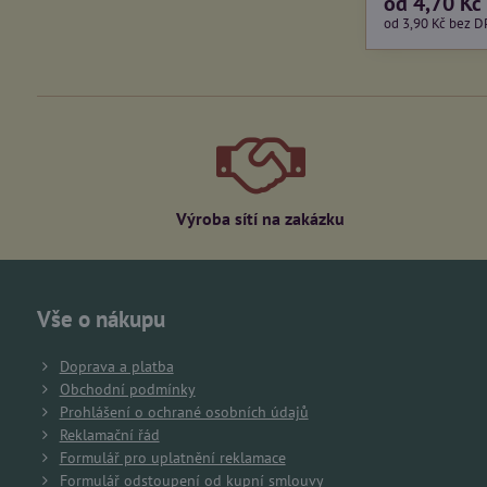
od 4,70 Kč
od 3,90 Kč
bez D
Výroba sítí na zakázku
Vše o nákupu
Doprava a platba
Obchodní podmínky
Prohlášení o ochrané osobních údajů
Reklamační řád
Formulář pro uplatnění reklamace
Formulář odstoupení od kupní smlouvy