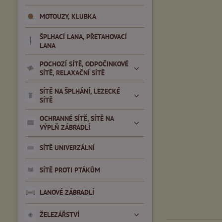
MOTOUZY, KLUBKA
ŠPLHACÍ LANA, PŘETAHOVACÍ
LANA
POCHOZÍ SÍTĚ, ODPOČINKOVÉ
SÍTĚ, RELAXAČNÍ SÍTĚ
SÍTĚ NA ŠPLHÁNÍ, LEZECKÉ
SÍTĚ
OCHRANNÉ SÍTĚ, SÍTĚ NA
VÝPLŇ ZÁBRADLÍ
SÍTĚ UNIVERZÁLNÍ
SÍTĚ PROTI PTÁKŮM
LANOVÉ ZÁBRADLÍ
ŽELEZÁŘSTVÍ