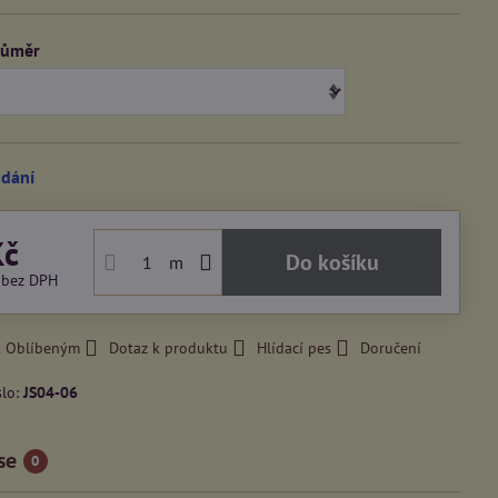
růměr
odání
Kč
Do košíku
m
č
bez DPH
k Oblíbeným
Dotaz k produktu
Hlídací pes
Doručení
slo:
JS04-06
se
0