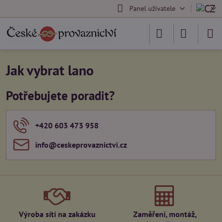
Panel uživatele
Jak vybrat lano
Potřebujete poradit?
+420 603 473 958
info​@ceskeprovaznictvi​.cz
Výroba sítí na zakázku
Zaměření, montáž,