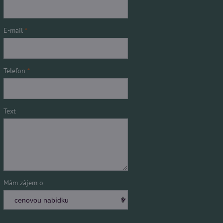
E-mail
*
Telefon
*
Text
Mám zájem o