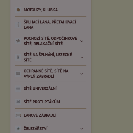
MOTOUZY, KLUBKA
ŠPLHACÍ LANA, PŘETAHOVACÍ
LANA
POCHOZÍ SÍTĚ, ODPOČINKOVÉ
SÍTĚ, RELAXAČNÍ SÍTĚ
SÍTĚ NA ŠPLHÁNÍ, LEZECKÉ
SÍTĚ
OCHRANNÉ SÍTĚ, SÍTĚ NA
VÝPLŇ ZÁBRADLÍ
SÍTĚ UNIVERZÁLNÍ
SÍTĚ PROTI PTÁKŮM
LANOVÉ ZÁBRADLÍ
ŽELEZÁŘSTVÍ