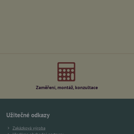
Zaměření, montáž, konzultace
Užitečné odkazy
Zakázková výroba