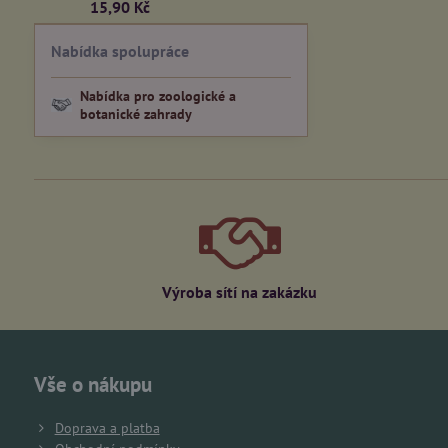
15,90 Kč
Nabídka spolupráce
Nabídka pro zoologické a
botanické zahrady
Výroba sítí na zakázku
Vše o nákupu
Doprava a platba