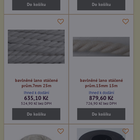
Do košíku
Do košíku
bavlněné lano stáčené
bavlněné lano stáčené
prům.7mm 25m
prům.15mm 15m
Ihned k dodání
Ihned k dodání
635,10 Kč
879,60 Kč
524,90 Kč
bez DPH
726,90 Kč
bez DPH
Do košíku
Do košíku