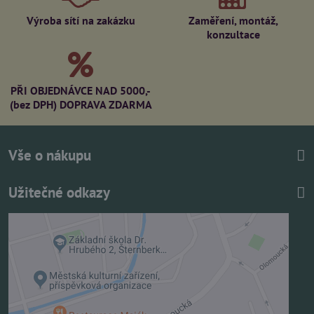
Výroba sítí na zakázku
Zaměření, montáž,
konzultace
PŘI OBJEDNÁVCE NAD 5000,-
(bez DPH) DOPRAVA ZDARMA
Vše o nákupu
Užitečné odkazy
Externí obsah je blokován Volbami soukromí