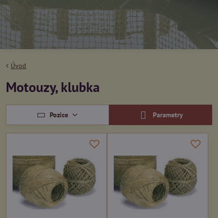
Úvod
Motouzy, klubka
Pozice
Parametry