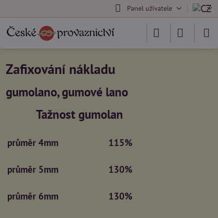
Panel uživatele
Zafixování nákladu
gumolano, gumové lano
Tažnost gumolan
průměr 4mm
115%
průměr 5mm
130%
průměr 6mm
130%