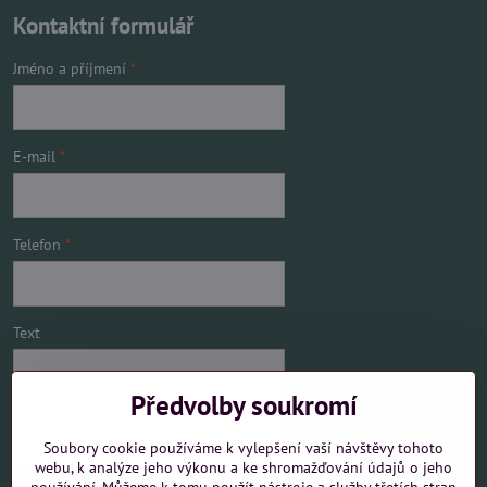
Kontaktní formulář
Jméno a příjmení
*
E-mail
*
Telefon
*
Text
Předvolby soukromí
Soubory cookie používáme k vylepšení vaší návštěvy tohoto
webu, k analýze jeho výkonu a ke shromažďování údajů o jeho