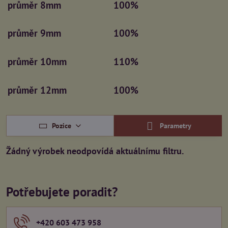
průměr 8mm
100%
průměr 9mm
100%
průměr 10mm
110%
průměr 12mm
100%
Pozice
Parametry
Potřebujete poradit?
+420 603 473 958