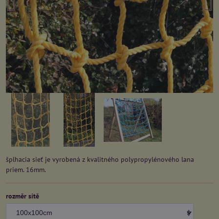
šplhacia sieť je vyrobená z kvalitného polypropylénového lana
priem. 16mm.
rozměr sítě