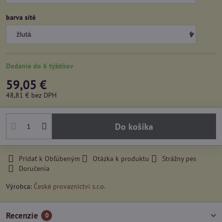
barva sítě
Dodanie do 6 týždňov
59,05 €
48,81 €
bez DPH
Do košíka
Pridať k Obľúbeným
Otázka k produktu
Strážny pes
Doručenia
Výrobca:
České provaznictví s.r.o.
Recenzie
0