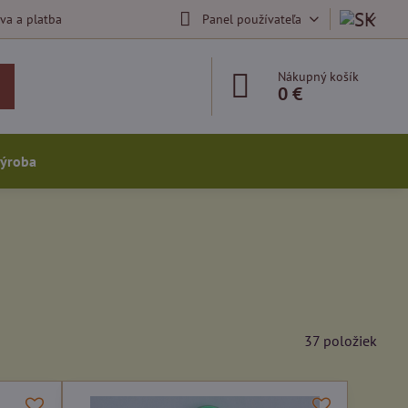
va a platba
Panel používateľa
Nákupný košík
0 €
výroba
37
položiek