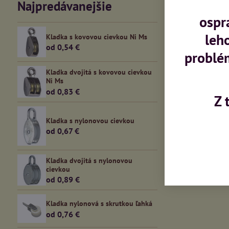
Najpredávanejšie
ospr
leh
Kladka s kovovou cievkou Ni Ms
od 0,54 €
problé
Kladka dvojitá s kovovou cievkou
Ni Ms
od 0,83 €
Z 
Kladka s nylonovou cievkou
od 0,67 €
Kladka dvojitá s nylonovou
cievkou
od 0,89 €
Kladka nylonová s skrutkou ľahká
od 0,76 €