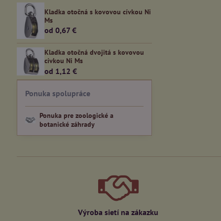
Kladka otočná s kovovou cívkou Ni
Ms
od 0,67 €
Kladka otočná dvojitá s kovovou
cívkou Ni Ms
od 1,12 €
Ponuka spolupráce
Ponuka pre zoologické a
botanické záhrady
Výroba sietí na zákazku