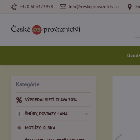
+420 603473958
info@ceskeprovaznictvi.cz
Ko
Úvod
Kategórie
VÝPREDAJ SIETÍ ZĽAVA 30%
ŠNÚRY, POVRAZY, LANA
MOTÚZY, KLBKA