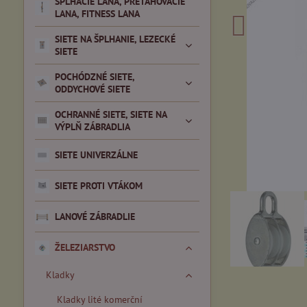
ŠPLHACIE LANA, PREŤAHOVACIE
LANA, FITNESS LANA
SIETE NA ŠPLHANIE, LEZECKÉ
SIETE
POCHÓDZNÉ SIETE,
ODDYCHOVÉ SIETE
OCHRANNÉ SIETE, SIETE NA
VÝPLŇ ZÁBRADLIA
SIETE UNIVERZÁLNE
SIETE PROTI VTÁKOM
LANOVÉ ZÁBRADLIE
ŽELEZIARSTVO
Kladky
Kladky lité komerční