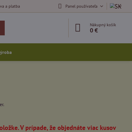
va a platba
Panel používateľa
Nákupný košík
0 €
výroba
er.
oložke. V prípade, že objednáte viac kusov