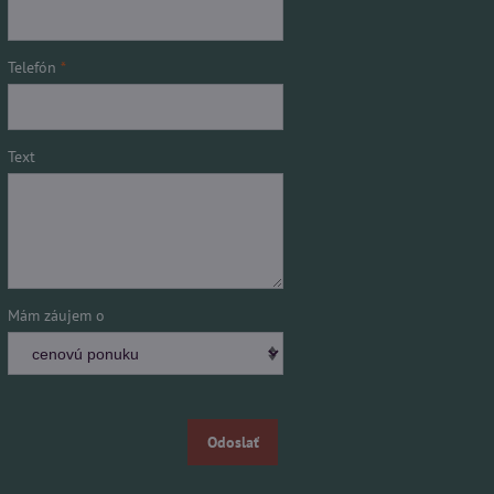
Telefón
*
Text
Mám záujem o
Odoslať