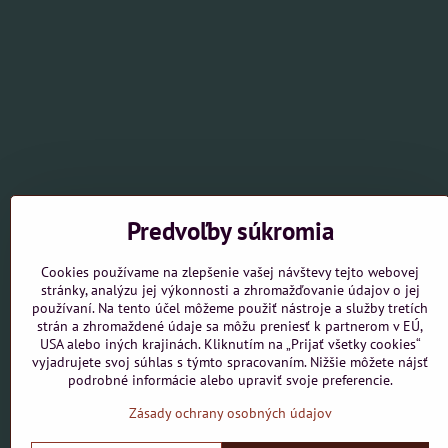
Predvoľby súkromia
Cookies používame na zlepšenie vašej návštevy tejto webovej
stránky, analýzu jej výkonnosti a zhromažďovanie údajov o jej
používaní. Na tento účel môžeme použiť nástroje a služby tretích
strán a zhromaždené údaje sa môžu preniesť k partnerom v EÚ,
USA alebo iných krajinách. Kliknutím na „Prijať všetky cookies“
vyjadrujete svoj súhlas s týmto spracovaním. Nižšie môžete nájsť
podrobné informácie alebo upraviť svoje preferencie.
Zásady ochrany osobných údajov