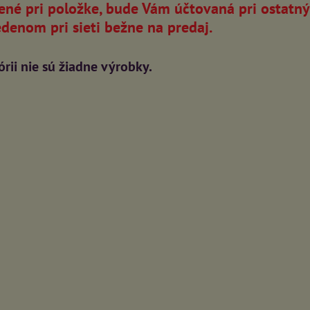
ené pri položke, bude Vám účtovaná pri ostatný
denom pri sieti bežne na predaj.