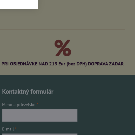
PRI OBJEDNÁVKE NAD 213 Eur (bez DPH) DOPRAVA ZADAR
Kontaktný formulár
Meno a priezvisko
*
E-mail
*