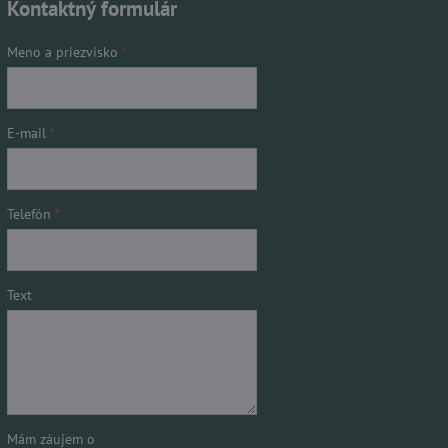
Kontaktný formulár
Meno a priezvisko
*
E-mail
*
Telefón
*
Text
Mám záujem o