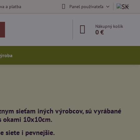
va a platba
Panel používateľa
Nákupný košík
0 €
výroba
nym sieťam iných výrobcov, sú vyrábané
 s okami 10x10cm.
 siete i pevnejšie.