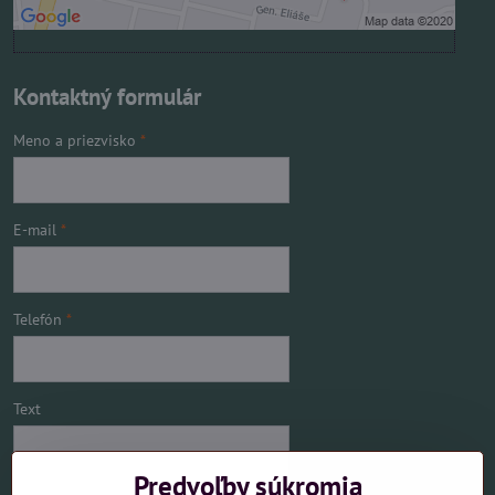
Kontaktný formulár
Meno a priezvisko
*
E-mail
*
Telefón
*
Text
Predvoľby súkromia