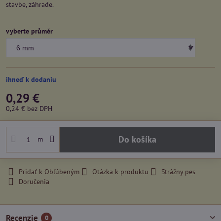
stavbe, záhrade.
vyberte průměr
ihneď k dodaniu
0,29 €
0,24 €
bez DPH
Do košíka
m
Pridať k Obľúbeným
Otázka k produktu
Strážny pes
Doručenia
Recenzie
0