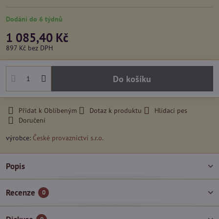
Dodání do 6 týdnů
1 085,40 Kč
897 Kč
bez DPH
Do košíku
Přidat k Oblíbeným
Dotaz k produktu
Hlídací pes
Doručení
výrobce:
České provaznictví s.r.o.
Popis
Recenze
0