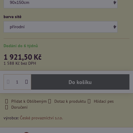
barva sítě
Dodání do 6 týdnů
1 921,50 Kč
1 588 Kč
bez DPH
Do košíku
Přidat k Oblíbeným
Dotaz k produktu
Hlídací pes
Doručení
výrobce:
České provaznictví s.r.o.