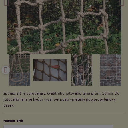
šplhací síť je vyrobena z kvalitního jutového lana prům. 16mm. Do
jutového lana je kvůlíi vyšší pevnosti vpletený polypropylenový
pásek.
rozměr sítě