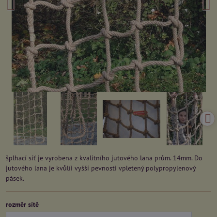
šplhací síť je vyrobena z kvalitního jutového lana prům. 14mm. Do
jutového lana je kvůlíi vyšší pevnosti vpletený polypropylenový
pásek.
rozměr sítě