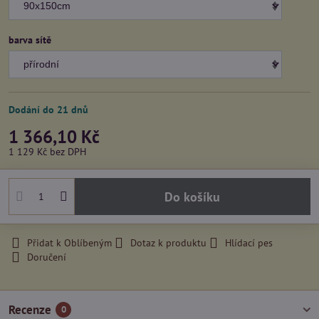
barva sítě
Dodání do 21 dnů
1 366,10 Kč
1 129 Kč
bez DPH
Do košíku
Přidat k Oblíbeným
Dotaz k produktu
Hlídací pes
Doručení
Recenze
0