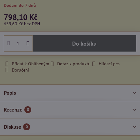
Dodání do 7 dnů
798,10 Kč
659,60 Kč
bez DPH
Do košíku
Přidat k Oblíbeným
Dotaz k produktu
Hlídací pes
Doručení
Popis
Recenze
0
Diskuse
0