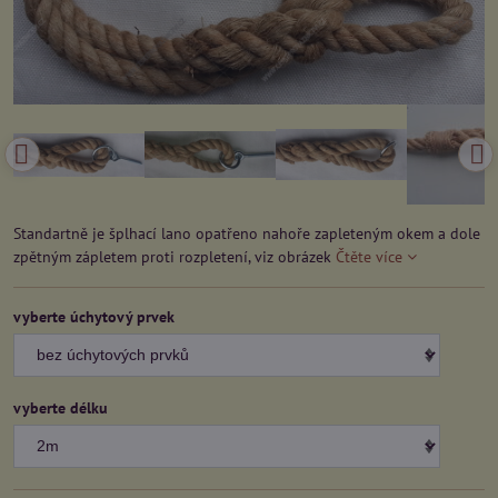
Standartně je šplhací lano opatřeno nahoře zapleteným okem a dole
zpětným zápletem proti rozpletení, viz obrázek
Čtěte více
vyberte úchytový prvek
vyberte délku