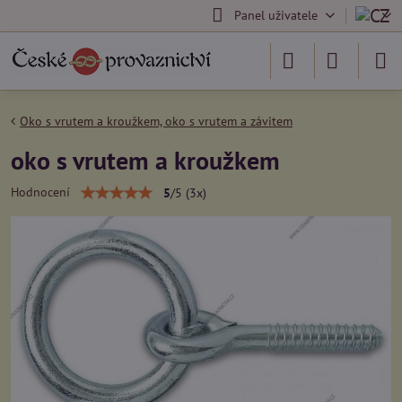
Panel uživatele
Oko s vrutem a kroužkem, oko s vrutem a závitem
oko s vrutem a kroužkem
Hodnocení
5
/
5
(
3
x)