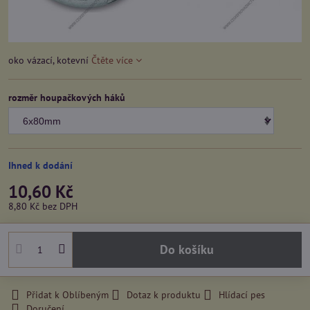
oko vázací, kotevní
Čtěte více
rozměr houpačkových háků
Ihned k dodání
10,60 Kč
8,80 Kč
bez DPH
Do košíku
Přidat k Oblíbeným
Dotaz k produktu
Hlídací pes
Doručení