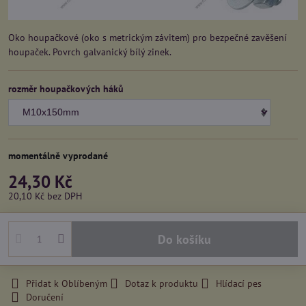
Oko houpačkové (oko s metrickým závitem) pro bezpečné zavěšení
houpaček. Povrch galvanický bílý zinek.
rozměr houpačkových háků
momentálně vyprodané
24,30 Kč
20,10 Kč
bez DPH
Do košíku
Přidat k Oblíbeným
Dotaz k produktu
Hlídací pes
Doručení