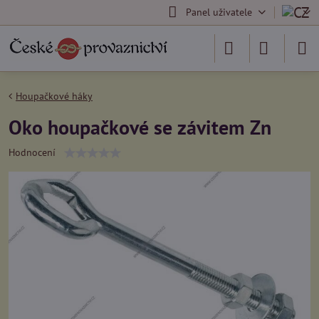
Panel uživatele
Houpačkové háky
Oko houpačkové se závitem Zn
Hodnocení