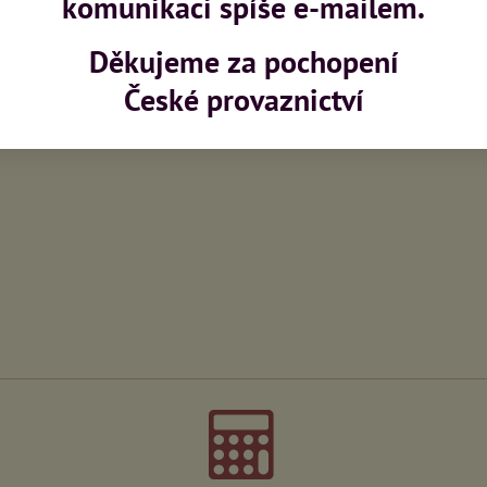
komunikaci spíše e-mailem.
Děkujeme za pochopení
České provaznictví