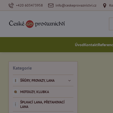
+420 603473958
info@ceskeprovaznictvi.cz
Ko
Úvod
Kontakt
Referen
Kategorie
ŠŇŮRY, PROVAZY, LANA
MOTOUZY, KLUBKA
ŠPLHACÍ LANA, PŘETAHOVACÍ
LANA