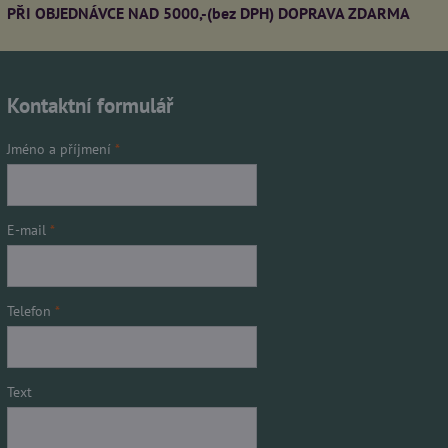
PŘI OBJEDNÁVCE NAD 5000,-(bez DPH) DOPRAVA ZDARMA
Kontaktní formulář
Jméno a příjmení
*
E-mail
*
Telefon
*
Text