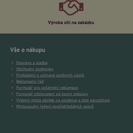
Výroba sítí na zakázku
Vše o nákupu
Doprava a platba
Obchodní podmínky
Prohlášení o ochrané osobních údajů
Reklamační řád
Formulář pro uplatnění reklamace
Formulář odstoupení od kupní smlouvy
Výdejní místa zásilek na uložence a dpd parcelshop
Mimosoudní řešení spotřebitelských sporů