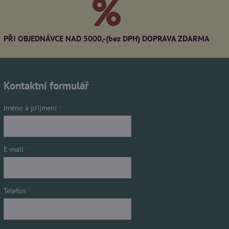
PŘI OBJEDNÁVCE NAD 5000,-(bez DPH) DOPRAVA ZDARMA
Kontaktní formulář
Jméno a příjmení
*
E-mail
*
Telefon
*