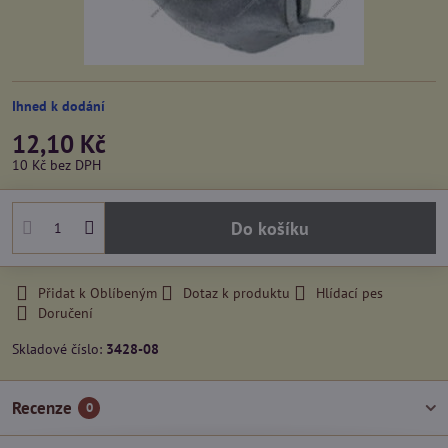
Ihned k dodání
12,10 Kč
10 Kč
bez DPH
Do košíku
Přidat k Oblíbeným
Dotaz k produktu
Hlídací pes
Doručení
Skladové číslo:
3428-08
Recenze
0