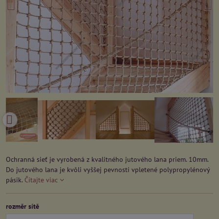
Ochranná sieť je vyrobená z kvalitného jutového lana priem. 10mm.
Do jutového lana je kvôli vyššej pevnosti vpletené polypropylénový
pásik.
Čítajte viac
rozměr sítě