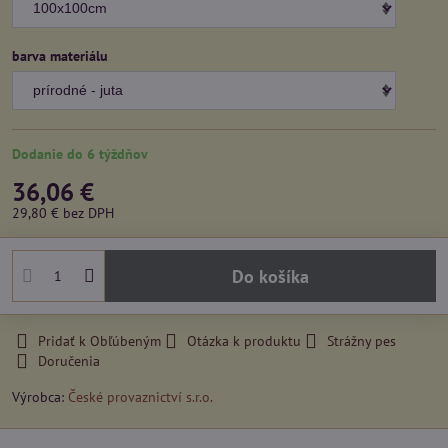
barva materiálu
Dodanie do 6 týždňov
36,06 €
29,80 €
bez DPH
Do košíka
Pridať k Obľúbeným
Otázka k produktu
Strážny pes
Doručenia
Výrobca:
České provaznictví s.r.o.