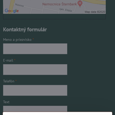
Kontaktný formulár
Meno a priezvisko
*
E-mail
*
Telefón
*
Text